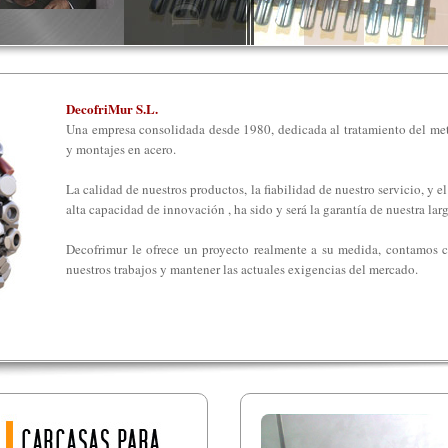
DecofriMur S.L.
Una empresa consolidada desde 1980, dedicada al tratamiento del meta
y montajes en acero.
La calidad de nuestros productos, la fiabilidad de nuestro servicio, y 
alta capacidad de innovación , ha sido y será la garantía de nuestra la
Decofrimur le ofrece un proyecto realmente a su medida, contamos co
nuestros trabajos y mantener las actuales exigencias del mercado.